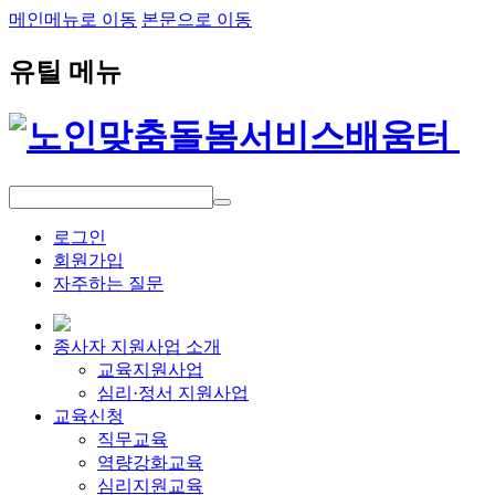
메인메뉴로 이동
본문으로 이동
유틸 메뉴
로그인
회원가입
자주하는 질문
종사자 지원사업 소개
교육지원사업
심리·정서 지원사업
교육신청
직무교육
역량강화교육
심리지원교육