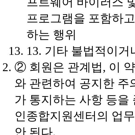
프트웨어 바이러스 및 
프로그램을 포함하고
하는 행위
13. 기타 불법적이거
② 회원은 관계법, 이 
와 관련하여 공지한 
가 통지하는 사항 등을
인종합지원센터의 업무
안 된다.