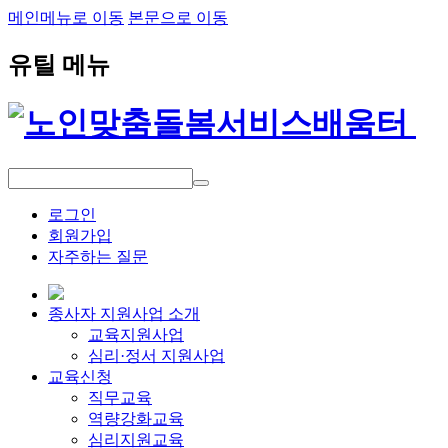
메인메뉴로 이동
본문으로 이동
유틸 메뉴
로그인
회원가입
자주하는 질문
종사자 지원사업 소개
교육지원사업
심리·정서 지원사업
교육신청
직무교육
역량강화교육
심리지원교육