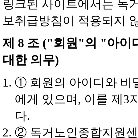
링크된 사이트에서는 독
보취급방침이 적용되지 않
제 8 조 ("회원"의 "아
대한 의무)
① 회원의 아이디와 비
에게 있으며, 이를 제3
다.
② 독거노인종합지원센