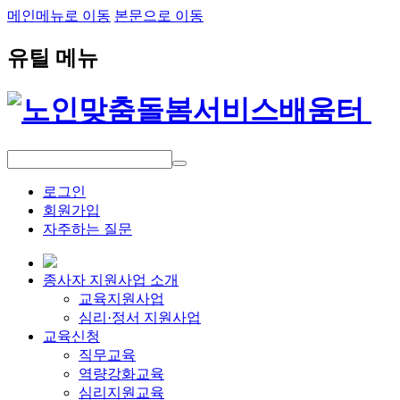
메인메뉴로 이동
본문으로 이동
유틸 메뉴
로그인
회원가입
자주하는 질문
종사자 지원사업 소개
교육지원사업
심리·정서 지원사업
교육신청
직무교육
역량강화교육
심리지원교육