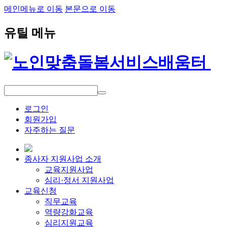
메인메뉴로 이동
본문으로 이동
유틸 메뉴
로그인
회원가입
자주하는 질문
종사자 지원사업 소개
교육지원사업
심리·정서 지원사업
교육신청
직무교육
역량강화교육
심리지원교육